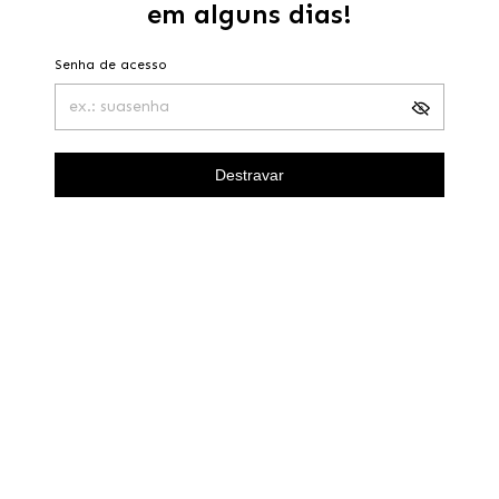
em alguns dias!
Senha de acesso
Destravar